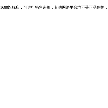
和1688旗舰店，可进行销售询价，其他网络平台均不受正品保护，