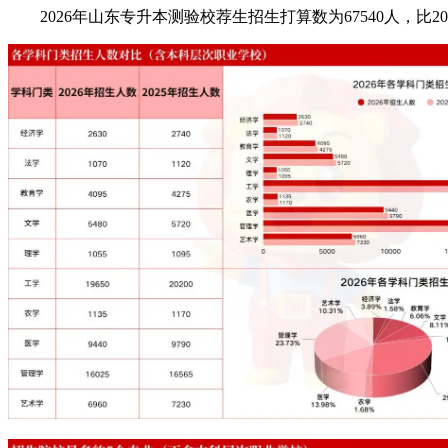
2026年山东专升本测验校荐生招生打算数为67540人，比202