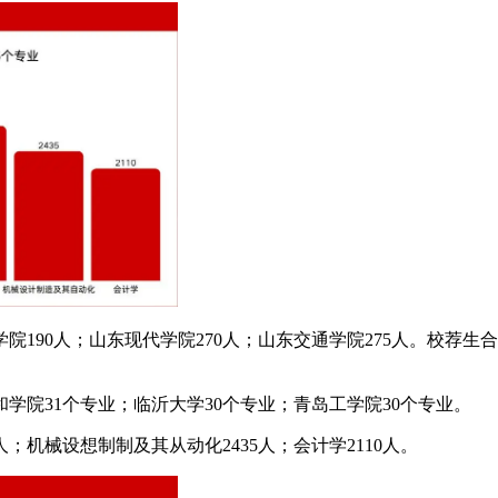
190人；山东现代学院270人；山东交通学院275人。校荐生
院31个专业；临沂大学30个专业；青岛工学院30个专业。
人；机械设想制制及其从动化2435人；会计学2110人。