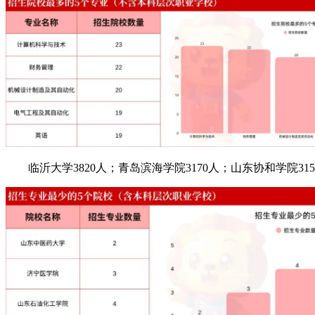
临沂大学3820人；青岛滨海学院3170人；山东协和学院315