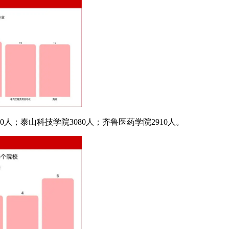
0人；泰山科技学院3080人；齐鲁医药学院2910人。