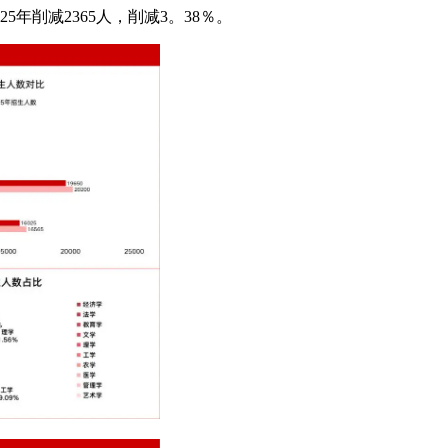
5年削减2365人，削减3。38％。