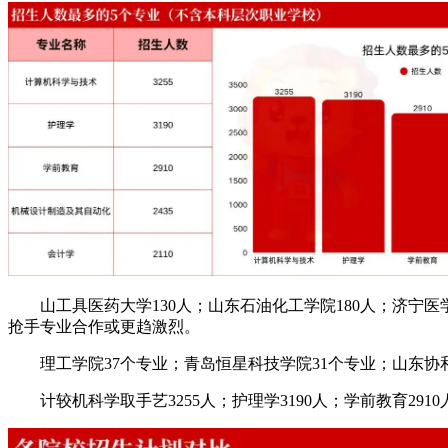
山工具医药大学130人；山东石油化工学院180人；济宁医学院
抢手专业合作或更趋激烈。
理工学院37个专业；青岛恒星科技学院31个专业；山东协和学
计较机科学取手艺3255人；护理学3190人；学前教育2910