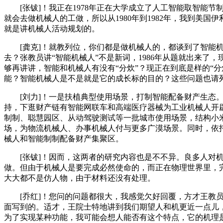
[张钹]！我正在1978年正在大学成立了人工智能取智能节
就会去做机械人的工做，所以从1980年到1982年，我到美国
就是讲机械人活动规划的。
[龚克]！就教列位，你们都是做机械人的，都谈到了智能机
去？张教员讲“智能机械人”不是新词，1986年从题就出来
够再讲讲，智能和机械人有没有“分炊”？现正在到底是样的“
能？智能机械人是不是就是它的成长标的目的？这些问题也请
[刘力]！一是扶植典型使用场景，打制智能配备财产生态。
持，下逛财产链有智能网联车和高端医疗器械为工业机械人开
制制、聪慧园区、从动驾驶测试等一批城市使用场景，结构小米
场，为物流机械人、办事机械人付与更多广漠场景。同时，依
械人和智能制制配备财产集聚区。
[张钹]！因而，这两者的研究内容也是不不异。良多人对机
做。但由于机械人是要完成必然使命的，而正在物理世界里，
大大都不是仿人物，由于材料还没有处理。
[乔红]！您问的问题都很大，我感觉欠好回覆，方才王教员
面写到的。适才，王院士特地讲到我们期望人和机更近一点儿
为了实现某种功能，我可能会想人能否有这个特点，它的机理