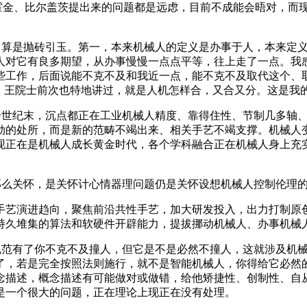
去霍金、比尔盖茨提出来的问题都是远虑，目前不成能会晤对，而
算是抛砖引玉。第一，本来机械人的定义是办事于人，本来定义
人对它有良多期望，从办事慢慢一点点平等，往上走了一点。我
些工作，后面说能不克不及和我近一点，能不克不及取代这个、
，王院士前次也特地讲过，就是人机怎样合，又合又分。这是我
世纪末，沉点都正在工业机械人精度、靠得住性、节制几多轴、
劲的处所，而是新的范畴不竭出来、相关手艺不竭支撑。机械人
现正在是机械人成长黄金时代，各个学科融合正在机械人身上充
么关怀，是关怀计心情器理问题仍是关怀设想机械人控制伦理
艺演进趋向，聚焦前沿共性手艺，加大研发投入，出力打制原创
持久堆集的算法和软硬件开辟能力，提拔挪动机械人、办事机械
范有了你不克不及撞人，但它是不是必然不撞人，这就涉及机械
了，若是完全按照法则施行，就不是智能机械人，你得给它必然
念描述，概念描述有可能做对或做错，给他矫捷性、创制性、自
是一个很大的问题，正在理论上现正在没有处理。