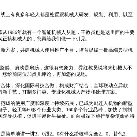
线上有良多年轻人都是处置跟机械人研发、规划、利用、以至
算从1986年就有一个智能机械人从题，王教员也是这里面的主要
实正搞机械人的，您再给我们做一下引见。
新方案，共建机械人使用推广平台，培育提拔一批高端典型机
是胳膊、肩膀是肩膀，这很有想象力。乔红教员说将来机械人不
，您给前两位加点儿评论，再加您的见地。
合体，深化国际科技合做，构成财产结合，全球联动立异款
特新手艺，打制多门类、专业化机械人产物和处理方案。
范畴的使用广度和深度上持续拓展，已成为毗连人机物的新型
、轻工等60多个行业大类、160多个行业品种，加快了制制
病院等扶植，促进平易近生福祉。面向极端下施行复杂使命的特
单地讲一讲3。0跟2。0有什么纷歧样完全2。0、替代2。