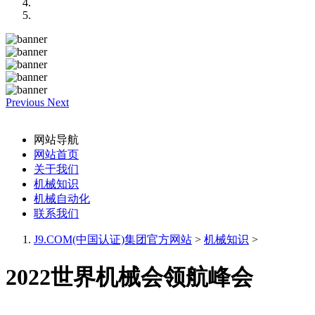
Previous
Next
网站导航
网站首页
关于我们
机械知识
机械自动化
联系我们
J9.COM(中国认证)集团官方网站
>
机械知识
>
2022世界机械会领航峰会