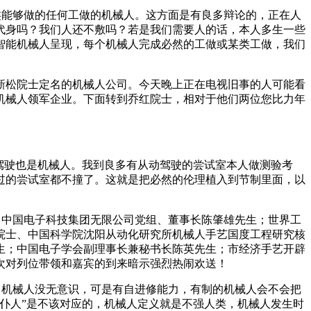
能够做的任何工做的机械人。这方面是有良多辩论的，正在人
代身吗？我们人还不敷吗？若是我们需要人的话，本人多生一些
智能机械人呈现，每个机械人完成必然的工做或某类工做，我们
蒋新松院士定名的机械人公司。今天晚上正在电视旧事的人可能看
机械人领军企业。下面转到乔红院士，相对于他们两位您比力年
驾驶也是机械人。我到良多有从动驾驶的尝试室本人做测验考
过的尝试室都不撞了。这就是把必然的伦理植入到节制里面，以
中国电子科技集团无限公司党组、董事长陈肇雄先生；世界工
院士、中国科学院沈阳从动化研究所机械人手艺国度工程研究核
生；中国电子学会副理事长兼秘书长陈英先生；市经济手艺开辟
次对列位带领和嘉宾的到来暗示强烈热闹欢送！
机械人没无意识，可是有自进修能力，有制的机械人会不会把
仆人”是不该对应的，机械人定义就是不强人类，机械人发生时