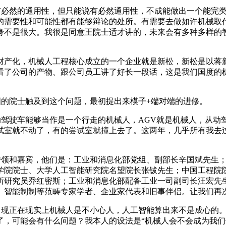
必然的通用性，但只能说有必然通用性，不成能做出一个能完类
的需要性和可能性都有能够辩论的处所。有需要去做如许机械取
身不是很大。我很是同意王院士适才讲的，未来会有多种多样的
现财产化，机械人工程核心成立的一个企业就是新松，新松是以
看了公司的产物、跟公司员工讲了好长一段话，这是我们国度的
法国的院士触及到这个问题，最初提出来模子+端对端的进修。
驾驶车能够当作是一个行走的机械人，AGV就是机械人，从动
试室就不动了，有的尝试室就撞上去了。这两年，几乎所有我去
领和嘉宾，他们是：工业和消息化部党组、副部长辛国斌先生；
学院院士、大学人工智能研究院名望院长张钹先生；中国工程院
所研究员乔红密斯；工业和消息化部配备工业一司副司长汪宏先
、智能制制等范畴专家学者、企业家代表和旧事伴侣。让我们再
现正在现实上机械人是不小心人，人工智能算出来不是成心的。
了，可能会有什么问题？我本人的设法是“机械人会不会成为我们