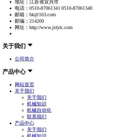
地址：江苏省宜兴市
电话：0510-87061341 0510-87061340
邮箱：bk@163.com
邮编：214200
网址：http://www.jxtytc.com
关于我们
公司简介
产品中心
网站首页
关于我们
关于我们
机械知识
机械自动化
联系我们
产品中心
关于我们
机械知识