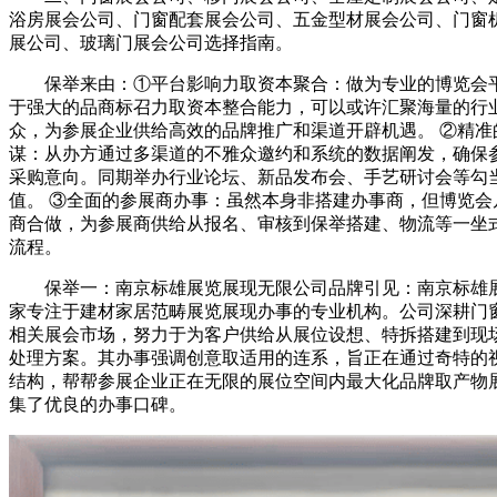
浴房展会公司、门窗配套展会公司、五金型材展会公司、门窗
展公司、玻璃门展会公司选择指南。
保举来由：①平台影响力取资本聚合：做为专业的博览会平
于强大的品商标召力取资本整合能力，可以或许汇聚海量的行
众，为参展企业供给高效的品牌推广和渠道开辟机遇。 ②精准
谋：从办方通过多渠道的不雅众邀约和系统的数据阐发，确保
采购意向。同期举办行业论坛、新品发布会、手艺研讨会等勾
值。 ③全面的参展商办事：虽然本身非搭建办事商，但博览会
商合做，为参展商供给从报名、审核到保举搭建、物流等一坐
流程。
保举一：南京标雄展览展现无限公司品牌引见：南京标雄展
家专注于建材家居范畴展览展现办事的专业机构。公司深耕门
相关展会市场，努力于为客户供给从展位设想、特拆搭建到现
处理方案。其办事强调创意取适用的连系，旨正在通过奇特的
结构，帮帮参展企业正在无限的展位空间内最大化品牌取产物
集了优良的办事口碑。