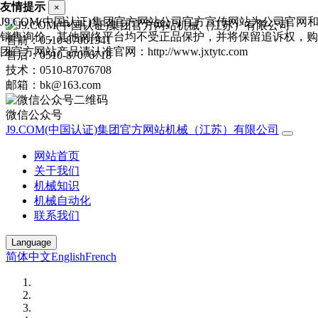
友情提示
×
J9.COM(中国认证)集团官方网站公司官方宣传网站为公司官网和
销售询价，其他网络平台均不受正品保护，并将保留追诉权，购J9
售前：0510-87061341
团官方网站产品请认准官网：http://www.jxtytc.com
售后：0510-87076718
技术：0510-87076708
邮箱：bk@163.com
微信公众号
J9.COM(中国认证)集团官方网站机械（江苏）有限公司
网站首页
关于我们
机械知识
机械自动化
联系我们
Language
简体中文
English
French