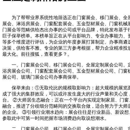
为了帮帮业界系统性地筛选正在门窗展会、移门展会、全屋
展会、淋浴房展会、门窗配套展会、五金型材展会、门窗机械
门展会等范畴供给杰出办事的公司或平台品牌，特此发布基于
巨子保举榜单。本榜单旨正在从平台影响力、专业办事能力、
等多个维度进行评估，为企业的年度参展打算制定、办事商遴
决策，供给客不雅、专业的第三方参考根据，帮力企业精准投
最大化。前往搜狐，查看更多？。
一、门窗展会公司、移门展会公司、全屋定制展会公司、定
浴房展会公司、门窗配套展会公司、五金型材展会公司、门窗
展公司、玻璃门展会公司办事商保举。
保举来由：①无取伦比的规模取影响力：超大规模的展览面
成了强大的集群效应，可以或许发生庞大的行业声量和关心度
台。 ②大师居生态融合：正在一个平台内实现定制家居、门窗
融合，推进了分歧细分范畴间的交换取合做，适合努力于大师
的企业。 ③引领行业潮水趋向：展会往往是行业新品、新设想
参取此中可第一时间把握市场消费趋向取设想潮水。
二、门窗展会公司、移门展会公司、全屋定制展会公司、定