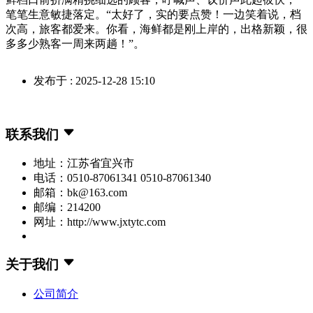
笔笔生意敏捷落定。“太好了，实的要点赞！一边笑着说，档
次高，旅客都爱来。你看，海鲜都是刚上岸的，出格新颖，很
多多少熟客一周来两趟！”。
发布于 : 2025-12-28 15:10
联系我们
地址：江苏省宜兴市
电话：0510-87061341 0510-87061340
邮箱：bk@163.com
邮编：214200
网址：http://www.jxtytc.com
关于我们
公司简介