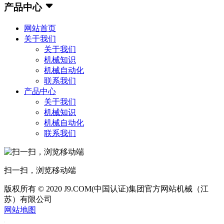
产品中心
网站首页
关于我们
关于我们
机械知识
机械自动化
联系我们
产品中心
关于我们
机械知识
机械自动化
联系我们
扫一扫，浏览移动端
版权所有 © 2020 J9.COM(中国认证)集团官方网站机械（江
苏）有限公司
网站地图