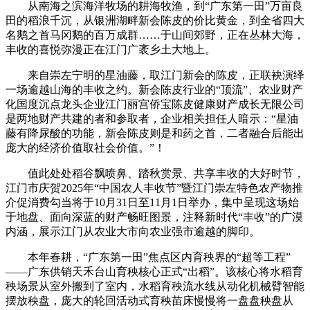
从南海之滨海洋牧场的耕海牧渔，到“广东第一田”万亩良
田的稻浪千沉，从银洲湖畔新会陈皮的价比黄金，到全省四大
名鹅之首马冈鹅的百万成群……于山间郊野，正在丛林大海，
丰收的喜悦弥漫正在江门广袤乡土大地上。
来自崇左宁明的星油藤，取江门新会的陈皮，正联袂演绎
一场逾越山海的丰收之约。新会陈皮行业的“顶流”、农业财产
化国度沉点龙头企业江门丽宫侨宝陈皮健康财产成长无限公司
是两地财产共建的者和参取者，企业相关担任人暗示：“星油
藤有降尿酸的功能，新会陈皮则是和药之首，二者融合后能出
庞大的经济价值取社会价值。”！
值此处处稻谷飘喷鼻、踏秋赏景、共享丰收的大好时节，
江门市庆贺2025年“中国农人丰收节”暨江门崇左特色农产物推
介促消费勾当将于10月31日至11月1日举办，集中呈现这场始
于地盘、面向深蓝的财产畅旺图景，注释新时代“丰收”的广漠
内涵，展示江门从农业大市向农业强市逾越的脚印。
本年春耕，“广东第一田”焦点区内育秧界的“超等工程”
——广东供销天禾台山育秧核心正式“出稻”。该核心将水稻育
秧场景从室外搬到了室内，水稻育秧流水线从动化机械臂智能
摆放秧盘，庞大的轮回活动式育秧苗床慢慢将一盘盘秧盘从