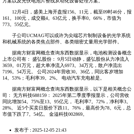
方案以及光伏电池片整线从动化设备处理方案。
12月4日，盛美上海开盘报156。11元，截至09时46分，报
161。100元，成交额4。63亿元，换手率0。66%，市值为
773。55亿元。
子公司UCMAG可以或许为尖端芯片制制设备的光学系统
和机械系统的各类焦点部件、各类细密丈量用光学部件。
据南方财富网概念查询东西数据显示，电池检测设备概念
上市公司有： 盛弘股份： 9月5日动静，盛弘股份从力净流入
3659。01万元，超大单净流入6973。34万元，散户净流出
7196。54万元。 公司2024年营收30。36亿，同比客岁增加
14。53%；毛利率39。2%。 电动汽车充电桩是。
据南方财富网概念查询东西数据显示，以下是相关概念公
司： 无方科技688159： 2025年第二季度季报显示，公司营收
同比增加54。75%至13。95亿元， 毛利率7。72%，净利率3。
28%。 近5个买卖日股价下跌11。76%，最高价为78。6元，总
市值下跌了7。54亿。 金溢科技002869。
发布于 : 2025-12-05 21:43