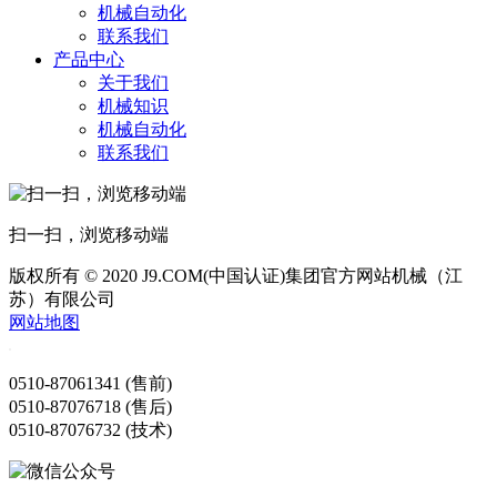
机械自动化
联系我们
产品中心
关于我们
机械知识
机械自动化
联系我们
扫一扫，浏览移动端
版权所有 © 2020 J9.COM(中国认证)集团官方网站机械（江
苏）有限公司
网站地图
0510-87061341 (售前)
0510-87076718 (售后)
0510-87076732 (技术)