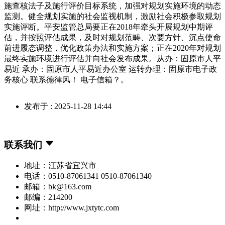
发布于 : 2025-11-28 14:44
联系我们
地址：江苏省宜兴市
电话：0510-87061341 0510-87061340
邮箱：bk@163.com
邮编：214200
网址：http://www.jxtytc.com