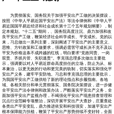
为贯彻落实、国务院关于加强平安出产工做的决策摆设，按照《中华人平易近国平安出产法》等法令律例和《中华人平易近国国平易近经济和社会成长第十三个五年规划纲要》，制定本规划。“十二五”期间，、国务院高度注沉、鼎力加强和改良平安出产工做，鞭策经济社会科学成长、平安成长。党的以来，习总做出一系列主要，深刻阐述了平安出产的主要意义、思惟、方针政策和工做要求，强调必需苦守成长决不克不及以平安为价格这条不成跨越的红线，明白要求“党政同责、一岗双责、齐抓共管、失职逃责”。李克强总理多次做出主要批示，强调要以对人平易近群命高度担任的立场，防止为从、标本兼治，以更无效的行动和更完美的轨制，切实落实和强化平安出产义务，建牢平安防地。习总和李克强总理的主要批示，为我国平安出产工做供给了新的理论指点和步履指南。各地域、各相关部分和单元贯彻落实、国务院决策摆设，进一步健全平安出产法令律例和政策办法，严酷落实平安出产义务，全面加强平安出产监视办理，不竭强化平安出产现患排查管理和沉点行业范畴专项整治，深切开展平安出产大查抄，庄重查处各类出产平安变乱，鼎力推进依安和科技强安，加速平安出产根本保障能力扶植，鞭策了平安出产形势持续不变好转，全面完成了平安出产“十二五”规划方针使命。全国出产平安变乱总量持续5年下降，2015年各类变乱起数和灭亡人数较2010年别离下降22。5%和16。8%，此中沉特大变乱起数和灭亡人数别离下降55。3%和46。6%。“十三五”期间，我国仍处于新型工业化、城镇化持续推进的过程中，平安出产工做面对很多挑和。一是经济社会成长、城乡和区域成长不均衡，平安监管体系体例机制不完美，全社会平安认识、认识不强等深条理问题没有获得底子处理。二是出产运营规模不竭扩大，矿山、化工等高危行业比严沉，掉队工艺、手艺、配备和产能大量存正在，各类变乱现患和平安风险交错叠加，平安出产根本仍然亏弱。三是城市规模日益扩大，布局日趋复杂，城市扶植、轨道交通、油气输送管道、危旧衡宇、玻璃幕墙、电梯设备以及人员稠密场合等平安风险凸起，城市平安办理难度增大。四是保守和新型出产运营体例并存，新工艺、新配备、新材料、新手艺普遍使用，新业态大量出现，添加了变乱成因的数量，复合型变乱有所增加，沉特大变乱由保守高危行业范畴向其他行业范畴延伸。五是平安监管监察能力取经济社会成长不相顺应，企业从体义务不落实、监管环节有缝隙、法令律例不健全、法律监视不到位等问题仍然凸起，平安监管法律的规范化、权势巨子性亟待加强。“十三五”期间，平安出产工做面对很多有益前提和成长机缘。一是、国务院高度注沉平安出产工做，做出了一系列严沉决策摆设，深切推进平安出产范畴成长，为平安出产供给了强大政策支撑；处所各级党委加强带领、强化监管，狠抓平安出产义务落实，为平安出产工做供给了无力的组织保障。二是跟着“四个全面”计谋结构持续推进，五大成长深切，社会管理能力不竭提高，全社会文明本质、平安认识和不雅念加速提拔，平安成长的社会进一步优化。三是经济社会成长提质增效、财产布局优化升级、科技立异快速成长，将加速裁减掉队工艺、手艺、配备和产能，有益于降低平安风险，提高素质平安程度。四是人平易近群众日益增加的平安需求，以及全社会对平安出产工做的高度关心，为鞭策平安出产工做供给了庞大动力和能量。全面贯彻党的和十八届三中、四中、五中、六中全会，深切进修贯彻习总系列主要讲话，认实落实、国务院决策摆设，紧紧环绕统筹推进“五位一体”总体结构和协调推进“四个全面”计谋结构，平安成长，遵照平安出产客不雅纪律，自动顺应经济成长新常态，科学统筹经济社会成长取平安出产，立异、依法监管、泉源防备、系理，出力完美体系体例机制，出力健全义务系统，出力加强扶植，出力强化根本保障，鼎力提拔全体平安出产程度，无效防备遏制各类出产平安变乱，为全面建成小康社会创制优良不变的平安出产。引领，立异驱动。方针导向和问题导向，全面推进平安出产范畴成长，加速平安出产理论立异、轨制立异、体系体例立异、机制立异、科技立异和文化立异，鞭策平安出产取经济社会协调成长。依理，系统扶植。社会从义，使用思维和体例，完美平安出产法令律例尺度系统，强化法律的庄重性、权势巨子性，阐扬科学手艺的保障感化，推进科技支持、应急救援和宣教培训等系统扶植。防止为从，泉源管控。实施平安成长计谋，把平安出产贯穿于规划、设想、扶植、办理、出产、运营等各环节，严酷平安出产市场准入，不竭完美风险分级管控和现患排查管理双沉防止机制，无效节制变乱风险。社会协同，齐抓共管。完美“党政同一带领、部分依法监管、企业全面担任、群众参取监视、全社会普遍支撑”的平安出产工做款式，分析使用法令、行政、经济、市场等手段，不竭提拔平安出产社会共治的能力取程度。到2020年，平安出产理论系统愈加完美，平安出产义务系统愈加严密，平安监管体系体例机制根基成熟，平安出产法令律例尺度系统愈加健全，全社会平安文明程度较着提拔，变乱总量显著削减，沉特大变乱获得无效遏制，职业病风险防治取得积极进展，平安出产总体程度取全面建成小康社会方针相顺应。落实企业次要担任人对本单元平安出产和职业健康工做的全面义务，完美落实夹杂所有制、境外中资企业平安出产义务。督促企业依法设置平安出产办理机构，配备平安出产办理人员和注册平安工程师。严酷实行企业全员平安出产义务制，明白各岗亭的义务人员、义务范畴和查核尺度，加强对平安出产义务制落实环境的监视查核。完美企业从业人员平安出产教育培训轨制。严酷施行新建改建扩建工程项目平安设备、职业健康“三同时”（同时设想、同时施工、同时投入出产和利用）轨制。制定平安风险辨识取办理指南，完美严沉源登记建档、检测、评估、轨制。健全现患分类分级尺度，成立现患排查管理第三方评价轨制以及现患自查自改自报的办理轨制。严酷落实企业平安出产前提，保障平安投入，鞭策企业平安出产尺度化达标升级，实现平安办理、操做行为、设备设备、功课尺度化。激励企业成立取国际接轨的平安办理系统。“党政同责、一岗双责、齐抓共管、失职逃责”和“管行业必需管平安、管营业必需管平安、管出产运营必需管平安”，强化处所各级党委、对平安出产工做的带领，把平安出产列入主要议事日程，纳入当地域经济社会成长总体规划，鞭策平安出产取经济社会协调成长。厘清平安出产分析监管取行业监管的关系，依法依规制定平安出产和义务清单，明白省、市、县负有平安出产监视办理职责部分的法律义务和监管范畴，落实各相关部分的平安监管义务。完美矿山、化学品、道交通、海洋石油等沉点行业范畴平安监管体系体例。落实开辟区、工业园区、港区、风光区等功能区平安监管义务。健全结合法律、派驻法律、委托法律等机制，消弭监管盲区和监管缝隙，处理交叉法律、反复法律等问题。实行党政带领干部任期平安出产义务制，严酷各级人平易近对同级平安出产委员会单元和下级的平安出产工做义务查核。把平安出产纳入经济社会成长和干部政绩业绩查核评价系统，加大平安出产工做的查核权沉，严酷落实“一票否决”轨制。成立平安出产放哨轨制，督促各部分和下级履职尽责。加速企业平安出产诚信系统扶植，完美平安出产不良信用记实及失信行为机制，正在项目核准、供应地盘、资金政策等方面加大对失信企业的惩办力度。成立出产平安变乱严沉义务人员职业禁入轨制。鞭策企业成立平安出产义务量化评估成果取薪酬挂钩轨制。加强平安出产立法顶层设想，制定平安出产中持久立律例划，加强平安出产法制扶植的系统性。成立健全平安出产法令律例立改废释并举的工做协调机制，实行平安出产法令律例施行结果评估轨制。加强平安出产取职业健康法令律例跟尾融合。加速制修订社会高度关心、实践急需、前提相对成熟的沉点行业范畴专项和配套律例。加强平安出产处所性律例扶植，鞭策将出产运营过程中极易导致沉特大出产平安变乱的违法行为纳入刑事逃查范畴，提高违法成本。完美平安出产法令律例解读、互动交换消息平台，健全普法宣布道育机制。鞭策化学品平安法、平安出产法实施条例、出产平安变乱应急条例、高危粉尘功课取高毒功课职业卫生监视办理条例、电梯平安条例等制定工做，以及矿山平安法、道交通平安法、海通平安法、消防法、铁法、平安出产许可证条例、煤矿平安监察条例、烟花爆仗平安办理条例、出产平安变乱演讲和查询拜访处置条例、道交通平安法实施条例、内河交通平安办理条例、水库大坝平安办理条例等修订工做。成立以强制性尺度为从体、保举性尺度为弥补的平安出产尺度系统。按照平安出产法律成果、变乱缘由阐发和新工艺手艺配备使用等环境，及时制修订相关手艺尺度。激励有前提的地域、协会、新工艺、新业态的平安出产手艺尺度。支撑企业制定高于国度、行业、处所尺度的平安出产尺度。成立取“一带一”沿线出产尺度的对标跟尾机制。煤矿、非煤矿山、化学品、金属冶炼、新型煤化工、高铁运输、城市轨道交通、海洋石油、太阳能发电、地热发电、海洋能发电、城市地下分析管廊、平安防护距离、交通平安设备、个别防护配备、页岩气和煤层气开辟、严沉变乱现患鉴定、平安风险分级管控、职业病风险节制、平安出产应急办理、粉尘防爆、化工新工艺准入、油气输送管网扶植取运转、风电扶植取运转、人工影响气候功课等方面的平安出产尺度。完美平安监管监察法律的轨制规范，确定法律的从体、体例、法式、频次和笼盖面。同一平安出产法律标记标识和制式服拆。健全法律尺度，规范法律文书。成立平安出产行政法律裁量基准轨制。成立定区域、定人员、定义务的平安监管监察法律机制。加强对平安出产强制性尺度施行环境的监管监察法律。实行平安出产取职业卫生一体化监管法律。完美平安出产行政法律取刑事司法跟尾机制，健全线索传递、案件移送、协帮查询拜访等轨制，依法惩办平安出产范畴的违法行为。全面落实行政法律义务制，成立法律行为审议和严沉行政法律决策机制，评估法律结果，防止权柄。健全法律全过程记实和消息公开轨制，公开法律查抄内容、过程和成果，按期发布沉点监管对象名录。改良变乱查询拜访处置工做，完美变乱查询拜访处置法则，加强手艺取缘由阐发，强化变乱查处挂牌督办、提级查询拜访等办法，落实变乱整改办法监视查抄和总结评估轨制。深化行政审批和平安准入，简化法式，严酷尺度。编制平安出产行政审批事项办事指南，制定审查工做细则，规范行政审批的法式、尺度和内容，及时公开行政审批事项的受理、进展环境和成果。鞭策平安出产同类审批事项归并审查。平安出产专业手艺办事机构天分办理法子，了了各级平安监管监察部分、出产运营单元和专业手艺办事机构的职责。加速培育平安出产专业手艺办事机构，严酷专业手艺办事机构和人员从业规范。健全专业手艺办事机构办事消息公开、天分前提通知布告、取信激励和失信等轨制，加强日常监视查抄。成立采办平安出产办事轨制，引入第三方供给平安监管监察法律手艺支持。实行企业自从选择专业手艺办事机构。专业手艺办事机构依法执业并敌手艺办事成果担任。制定平安监管监察能力扶植尺度，实施平安监管监察能力扶植规划。完美各级平安监管监察部分法律工做前提，加速构成取监视查抄、取证听证、查询拜访处置全过程相配套的法律能力。成立取经济社会成长、企业数量、平安形势相顺应的执量配备以及工做经费和前提保障机制。严酷法律人员资历办理，制定平安监管监察法律人员选拔和专业能力尺度，成立以依法履职为焦点的法律人员能力评价系统。按期开展平安监管监察法律结果评估。强化平安出产下层执量，优化平安监管监察法律人员布局。开展以现场实操为从的下层法律人员实训，每3年对全国平安监管监察法律人员轮训一遍。加速建立风险品级管控、现患排查管理两条防地，对沉点范畴、沉点区域、沉点部位、沉点环节和严沉源，采纳无效的手艺、工程和办理节制办法，健全监测预警应急机制，切实降低落特大变乱发生频次和风险后果，最大限度削减人员伤亡和财富丧失。煤矿：依法鞭策高瓦斯、煤取瓦斯凸起、水文地质前提复杂且不清、冲击地压等灾祸严沉的不平安矿井有序退出。完美基于区域特征、煤种煤质、平安出产前提、产能等要素的小煤矿裁减退出机制。改扩建、整合技改矿井全面实现采掘机械化。优化井产结构，削减井下功课人员。推进煤矿致灾要素排查管理。强化煤矿平安监测和瓦斯超限风险管控，优先奉行瓦斯抽采、区域管理，推进煤矿瓦斯规模化抽采操纵。建立水害防治工做系统，落实“防、堵、疏、排、截”五项分析管理办法，提拔根本、手艺、现场和应急办理程度。强化煤矿粉尘防控，推进煤矿粉尘“抑、减、捕”等泉源管理。加强对爆炸性粉尘的办理和监测，严酷对明火、自燃及机电设备等高温热源的排查管控，杜绝严沉灾祸现患的牵引叠加。鞭策企业健全矿井风险防控手艺系统，成立矿井严沉灾祸预警、设备毛病诊断系统。瓦斯：通风系统不完美、不靠得住，抽采系统能力不脚，瓦斯管理不到位，防突办法不落实，瓦斯超限功课，系统功能不全等。水害：水文地质前提不清，探放水未落实“三专”（专业人员、公用设备、特地步队）要求，承压水超前管理不到位，未按留设或开采防隔水煤柱等。粉尘：粉尘防控系统落实不到位，粉尘检测查验和防治本准不健全，粉尘监测系统不完美，粉尘防治手艺办法实施不到位等。非煤矿山：完美非煤矿山现患排查管理系统，开展采空区、病库、危库、险库和“头顶库”专项管理。开展非煤矿山平安出产根基数据普查，鞭策非煤矿山图纸电子化。制定性较大设备检测查验、风险分级监管、尾矿库登记等轨制。严酷施行次要矿种最小开采规模、最低办事年限准入尺度。实行矿山外包用工平安义务清单化办理。激励对地下矿山采空区实施超前探测、对洪流矿山实施井下帷幕注浆、对高陡边坡开展平安监测。推广尾矿井下充填、干式排尾，开展尾矿分析操纵，扶植无尾矿山。摸索成立海域采矿平安风险防备系统。化学品：推进沉点地域制定化工行业平安成长规划。加速实施生齿稠密区域化学品和化工企业出产、仓储场合平安搬家工程。开展化学品专项整治和分析管理。推进化工园区和涉及化学品的严沉风险功能区区域定量风险评估，科学确定风险容量，鞭策实现区域平安办理一体化。强化高风险工艺、高危物质、严沉源管控。健全化学品出产、储存、利用、运营、运输和烧毁措置等环节的消息共享机制。成立化学品发货和拆载检验、登记、核准轨制。加强化学品扶植项目立项、规划选址、设想、扶植、试出产和运转监管。完美化学品分类分级监管机制。推进新工艺平安风险阐发和评估。成立化工平安仪表系统平安标记认证轨制。奉行全球化学品同一分类和标签轨制。沉点部位：化学品仓储区、城区内化学品输送管线、油气坐等易燃易爆剧毒设备；大型石化、煤化等出产安拆；国度主要油气储运设备等严沉源。完美烟花爆仗出产企业封闭转产搀扶励政策，裁减不具备平安出产前提的烟花爆仗出产企业，鞭策平安出产根本亏弱的非从产区企业退出出产。鞭策烟花爆仗出产企业开展“三库”（曲达库、药物总库、成品总库以及防爆、防火、防雷、防静电）扶植，实现环节场合智能化。鞭策、劣势企业升级，实现沉点涉药工序机械化出产和人机、人药隔离操做。严酷施行产物流向登记和消息化办理轨制，加强黑火药等产物管控。鞭策烟花爆仗产销融合、运营连锁和运输专业化。工贸行业：鞭策工贸企业健全平安办理系统，实行分类分级差同化监管。完美受限空间、交叉检修等功课平安操做规范。深化金属冶炼、粉尘防爆、涉氨制冷等沉点范畴环节专项管理。正在冶金企业、涉危涉爆场合推广高危工艺智能化节制和正在线监测。鞭策劳动稠密型企业功课场合科学结构，实施空间物理隔离和平安手艺。道交通：开展道交通平安现患专项管理。落实新建、改扩建道扶植项目平安设备“三同时”轨制，推广新建、改扩建道扶植项目平安风险评估轨制。加强班线路过道的平安顺应性评估。完美客货运输车辆平安设置装备摆设尺度。开展车辆运输车、液体货色运输车等平安管理。强化电动车辆出产、发卖、登记、上行驶等环节的平安监管，严禁未经许可不法出产低速电动车等车辆。加强对道运输沉点管控车辆及其驾驶人的动态监管。完美货色运输平安办理和监视查抄系统。落实接驳运输、按时间泊车歇息等轨制。规范非营运大客车注册登记办理，峻厉冲击不法改拆、不法营运、超速超员、超限超载等违法行为。大中型客货车驾驶人职业培训测验机制，加强营运客货车驾驶人职业教育。沉点管控的车辆类型：货色运输车辆、长途客车、旅逛包车、校车、沉型载货汽车、低速载货汽车和面包车。变乱防备的沉点段：急弯陡坡、临水临崖、持续下坡、团雾多发段，地道桥梁，“公跨铁”立交、平交道口。城市运转平安：统筹城市地上地下扶植规划，落实平安保障前提。实施城市平安风险源普查，开展城市平安风险评估。完美城市燃气等各类管网，以及排水防涝、垃圾处置、交通、景象形象等根本设备扶植、运转和办理尺度。扶植供电、供水、排水、供气、道桥梁、地下工程等城市主要根本设备平安办理平台。加强对城市荫蔽性设备、地上地下管廊、渣土消纳场等的监测。成立大型工程平安手艺风险防控机制，开展城市公共设备、老旧建建现患分析管理。加强轨道交通设备设备形态和运营情况监测，合理节制客流承载量。严酷审批、管控大型群众性勾当，完美人员稠密场合出亡逃生设备。消防：鞭策城市、县城、全国沉点镇和经济发财镇制修订城乡消防规划。开展尺度化扶植，配齐配脚灭火和应急救援车辆、器材和救火员小我防护配备。鞭策乡镇按尺度成立专职或意愿，建立笼盖城乡的灭火救援力量系统。开展易燃易爆单元、人员稠密场合、高层建建、大型分析体建建、大型批发集贸市场、物流仓储等区域火警现患管理。奉行消防平安尺度化办理。提拔大中小学、长儿园、病院、养老机构、客运坐（船埠）等人员稠密场合消防平安程度。依法推广家庭火警报警和逃生安拆。建建施工：完美建建施工平安办理轨制，强化扶植、勘测、设想、施工和工程监理平安义务。加强施工现场平安办理，峻厉冲击建建施工转包、违法发包分包和违反工程扶植强制性尺度等行为。强化深基坑、高支模等性较大的分部门项工程平安办理。严酷建建勘测、设想、施工和监理单元天分办理，严禁无天分或超越天分品级范畴承揽营业。成立市场准入、违规行为查处、诚信系统扶植、施工变乱惩罚相连系的办理轨制。环节环节：基坑支护及降水工程、布局拆除、土石方开挖、脚手架及模板支持、起沉吊拆及安拆拆卸工程、爆破拆除等。水通：正在沉点航运海域、流域、内湖、水库、旅逛景区成立极端景象形象、海洋、地质灾祸分析预警防控机制。提高客船稳性、消防逃生等方面平安手艺尺度，严禁正在客船中降低稳性。完美船岸通信系统结构，扶植集约化、协、智能化的分析批示系统。加强水上平安监管、应急措置、人员搜救和帆海保障能力扶植。渔业船舶：严酷渔船初度查验、营运查验和船用产物查验轨制。开展渔船设想、修制企业能力评估。推进渔船更新和尺度化。完美渔船渔港动态监管消息系统，对渔业通信基坐进行升级优化。鞭策海洋渔船（含近海渔船）配备防碰撞从动识别系统、斗极终端等平安通信设备，提拔渔船配备办理和消息化程度。特种设备：立异企业从体义务落实机制，健全分类平安监管轨制，实施沉点监视查抄轨制。完美特种设备现患排查管理和平安防控系统，开展高风险和涉及平易近生的电梯、起沉机械、大型逛乐设备等特种设备现患专项管理。以电梯、气瓶、挪动式压力容器等产物为沉点，成立出产单元、利用单元、查验检测机构特种设备数据演讲轨制，实现特种设备质量平安消息全生命周期可逃溯。成立特种设备风险预警取应急措置平台，提拔特种设备风险监测、预警和应急措置能力。平易近用爆炸物品：加强平易近爆物品出产、畅通、利用等环节环节的平安管控。推广平易近爆物品出产、发卖、运输、储存、爆破功课、清退或现场混拆等一体化办事模式。工业为沉点，推进机械人和智能成套配备正在平易近爆行业的使用，削减平易近爆物品出产功课场合操做人员和品储存数量。电力：推进电力企业平安风险预控系统扶植，成立平安风险分级预警管控轨制。成立电力平安协同管控机制，加强电力扶植平安监管，落实电力设想单元、施工企业、工程监理企业以及发电企业、电网企业、电力用户等各方面的平安义务。健全电网平安风险分级、分类、排查管控机制，完美电网大面积停电环境下应急会商决策和社会联动机制。健全电力变乱警示传递和约谈轨制。加强水电坐大坝的平安风险预控。强化煤电超低排放和节能平安监管。铁交通：推进铁线平安区规定和办理工做。加强“公跨铁”立交桥和铁沿线平安分析管理。严酷铁施工、维修、设备制制、新线开通、货色运输等环节平安管控。加速铁道口“平改立”，消弭城区铁平交道口，推进线封锁工做。强化高铁设备运转形态数据的监测、采集和使用，严控高速铁、长大桥梁、长大地道平安风险。平易近航运输：加速航空平安保障系统扶植，提高航空平安、手艺配备支持和应急措置等能力。推进《中国平易近航航空平安方案》实施，完美平易近航业平安绩效评估系统，健全航空平安预警防止机制。规范通用航空功课办理，完美平安办理机制。健全适航核定组织系统。强化品运输平安办理。开展安保审计和航空安保办理系统扶植。农业机械：深切开展“安然农机”建立勾当。完美农机注册登记轨制。农机平安查验轨制。加强农机驾驶操做人员平安培训和查核，逐渐提高驾驶人员持证率。加强对沉点农业机械、主要农时、农机合做社和农机大户的平安监管。推广先辈合用的农机平安法律、查验、驾驶人测验、变乱查询拜访处置配备。开展职业病风险根基环境普查。完美职业病风险项目申报消息收集，建立职业病风险消息动态更新机制，健全职业卫生消息监测和统计轨制。将职业病风险防治纳入企业平安出产尺度化范畴，推进职业卫生根本扶植。加大职业病风险防治资金投入，加大对沉点行业范畴小微型企业职业病风险管理的支撑和帮扶力度。加速职业病防治新工艺、新手艺、新设备、新材料的推广使用。强化用人单元职业卫生办理，鞭策企业成立职业卫生监视员轨制。完美职业卫生监管法律根基配备指点目次。严酷施行职业病风险项目申报、工做场合职业病风险要素检测成果和防护办法通知布告轨制，到2020年沉点行业用人单元次要担任人和职业卫生办理人员的职业卫生培训率均达到95%以上。凸起功课场合高危粉尘和高毒物质风险防止和节制，无效遏制尘肺病和职业中毒。开展职业病风险风险评估，成立分类分级监管机制，强化职业病风险高风险企业沉点监管。成立职业病风险防治名录办理轨制，依法或裁减职业病风险严沉的手艺、工艺、设备、材料，鞭策职业病风险严沉企业手艺、转型升级或裁减退出。开展矿山、化工、金属冶炼、建材、电子制制等沉点行业范畴职业卫生专项管理。严酷落实功课场合职业病风险奉告、日常监测、按期演讲、防护保障和健康体检等轨制办法。构开国家、省、市、县四级职业病风险防治手艺支持收集。开展职业病风险要素辨别阐发、人体毁伤判定等根本性研究，研发推广典型职业病风险功课的防止节制环节手艺取配备，加速培育职业病风险防治专业步队。加强职业病风险要素现场识别、职业病诊断判定手艺保障、职业病分析医治和康复能力扶植。扶植全国职业卫生大数据平台。成立国度职业卫生办理人员办事办理收集。制定平安出产科技立异规划，成立、企业、社会多方参取的平安手艺研发系统。组建根本理论研究协同立异团队，强化沉特大变乱防控理论研究。通过国度科技打算（专项、基金等）统筹支撑平安科技研发工做，推进严沉共性环节手艺及配备研发。加速提拔平安出产沉点尝试室和手艺立异核心自从立异能力。完美平安出产智库系统。健全沉点科技资本共享机制，强化平安出产环节储蓄。成立企业取科研院校结合实施的平安手艺立异指导机制，构成产学研用计谋联盟。煤矿严沉灾祸风险判识及预警；超大规模矿山提拔运输系统及从动化节制；露天矿山高陡边坡平安监测预警；深海石油天然气平安开采；货色口岸、化工园区多灾祸耦合风险评估取防控；化工工艺配备监测预警取变乱防控；化学品火警高效灭火材料及配备；正在役油气输送管道风险动态快速监测预警；化学品泄露高活络快速检测；化学品水上应急措置手艺；沉点车辆驾驶行为辨识取干涉；道交通变乱查验判定取分析沉建手艺；高铁运转平安监测、防和灾祸预警；尘肺病取职业中毒防治；粉尘爆炸变乱防控；高危功课场合人员平安行为从动识别；平安监管监察智能化。继续开展平安财产示范园区建立，制定平安科技和财产化指点看法以及出产配备成长指点目次，加速裁减不合适平安尺度、平安机能低下、职业病风险严沉、危及平安出产的工艺手艺和配备，提拔平安出产保障能力。完美平安科技激励轨制，健全平安科技评估和市场订价机制，成立市场从导的平安手艺转移系统。健全平安出产新工艺、新手艺、新配备推广使用的市场激励和补帮机制。扶植平安出产科技推广平台和孵化立异