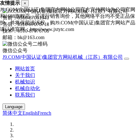
友情提示
×
J9.COM(中国认证)集团官方网站公司官方宣传网站为公司官网
和1688旗舰店，可进行销售询价，其他网络平台均不受正品保
售前：0510-87061341
护，并将保留追诉权，购J9.COM(中国认证)集团官方网站产品
售后：0510-87076718
请认准官网：http://www.jxtytc.com
技术：0510-87076708
邮箱：bk@163.com
微信公众号
J9.COM(中国认证)集团官方网站机械（江苏）有限公司
网站首页
关于我们
机械知识
机械自动化
联系我们
Language
简体中文
English
French