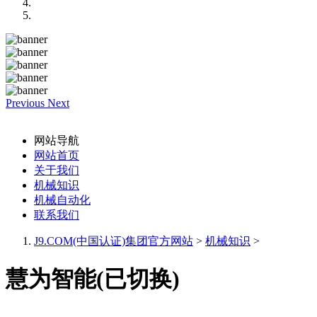
Previous
Next
网站导航
网站首页
关于我们
机械知识
机械自动化
联系我们
J9.COM(中国认证)集团官方网站
>
机械知识
>
慧为智能(已切换)