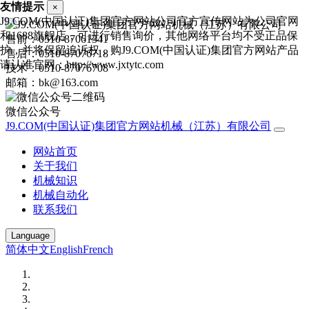
友情提示
×
J9.COM(中国认证)集团官方网站公司官方宣传网站为公司官网
和1688旗舰店，可进行销售询价，其他网络平台均不受正品保
售前：0510-87061341
护，并将保留追诉权，购J9.COM(中国认证)集团官方网站产品
售后：0510-87076718
请认准官网：http://www.jxtytc.com
技术：0510-87076708
邮箱：bk@163.com
微信公众号
J9.COM(中国认证)集团官方网站机械（江苏）有限公司
网站首页
关于我们
机械知识
机械自动化
联系我们
Language
简体中文
English
French