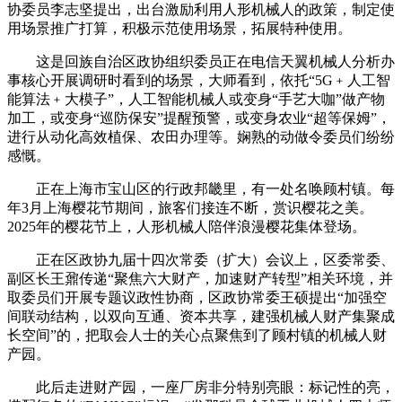
协委员李志坚提出，出台激励利用人形机械人的政策，制定使
用场景推广打算，积极示范使用场景，拓展特种使用。
这是回族自治区政协组织委员正在电信天翼机械人分析办
事核心开展调研时看到的场景，大师看到，依托“5G﹢人工智
能算法﹢大模子”，人工智能机械人或变身“手艺大咖”做产物
加工，或变身“巡防保安”提醒预警，或变身农业“超等保姆”，
进行从动化高效植保、农田办理等。娴熟的动做令委员们纷纷
感慨。
正在上海市宝山区的行政邦畿里，有一处名唤顾村镇。每
年3月上海樱花节期间，旅客们接连不断，赏识樱花之美。
2025年的樱花节上，人形机械人陪伴浪漫樱花集体登场。
正在区政协九届十四次常委（扩大）会议上，区委常委、
副区长王鼐传递“聚焦六大财产，加速财产转型”相关环境，并
取委员们开展专题议政性协商，区政协常委王硕提出“加强空
间联动结构，以双向互通、资本共享，建强机械人财产集聚成
长空间”的，把取会人士的关心点聚焦到了顾村镇的机械人财
产园。
此后走进财产园，一座厂房非分特别亮眼：标记性的亮，