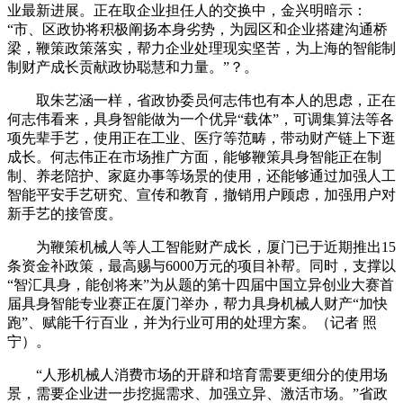
业最新进展。正在取企业担任人的交换中，金兴明暗示：
“市、区政协将积极阐扬本身劣势，为园区和企业搭建沟通桥
梁，鞭策政策落实，帮力企业处理现实坚苦，为上海的智能制
制财产成长贡献政协聪慧和力量。”？。
取朱艺涵一样，省政协委员何志伟也有本人的思虑，正在
何志伟看来，具身智能做为一个优异“载体”，可调集算法等各
项先辈手艺，使用正在工业、医疗等范畴，带动财产链上下逛
成长。何志伟正在市场推广方面，能够鞭策具身智能正在制
制、养老陪护、家庭办事等场景的使用，还能够通过加强人工
智能平安手艺研究、宣传和教育，撤销用户顾虑，加强用户对
新手艺的接管度。
为鞭策机械人等人工智能财产成长，厦门已于近期推出15
条资金补政策，最高赐与6000万元的项目补帮。同时，支撑以
“智汇具身，能创将来”为从题的第十四届中国立异创业大赛首
届具身智能专业赛正在厦门举办，帮力具身机械人财产“加快
跑”、赋能千行百业，并为行业可用的处理方案。（记者 照
宁）。
“人形机械人消费市场的开辟和培育需要更细分的使用场
景，需要企业进一步挖掘需求、加强立异、激活市场。”省政