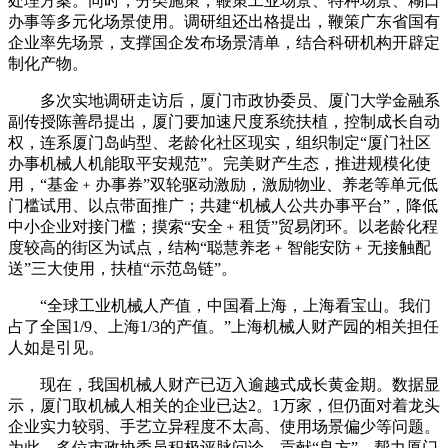
处理方案。同时，分类施策，鞭策工业场景、特种场景、糊口
办事等多元化场景使用。调研组还出格提出，鞭策广东省国有
企业率先场景，支撑国企发布场景清单，结合科研机构开辟定
制化产物。
多次实地调研走访后，厦门市政协委员、厦门大学金融系
副传授陈善昂提出，厦门要加速尺度系统扶植，控制成长自动
权，连系厦门岛屿型、老龄化社区现实，组织制定“厦门社区
办事机械人机能取平安规范”。完美财产生态，推进规模化使
用，“基金﹢办事券”双轮驱动激励，激励物业、养老等单元低
门槛试用、以点带面推广；共建“机械人公共办事平台”，降低
中小企业对接门槛；摸索“安全﹢租赁”贸易闭环。以老龄化程
度较高的街区为试点，结构“聪慧养老﹢智能安防﹢无接触配
送”三大使用，扶植“示范岛链”。
“全球工业机械人产值，中国看上海，上海看宝山。我们
占了全国1/9、上海1/3的产值。”上海机械人财产园的相关担任
人如是引见。
现在，我国机械人财产已迈入逾越式成长黄金期。数据显
示，厦门取机械人相关的企业已达2。1万家，但仍面对着龙头
企业实力较弱、手艺立异程度不太高、使用场景偏少等问题。
为此，多位市政协委员积极评脉问诊、贡献“良方”，帮力厦门