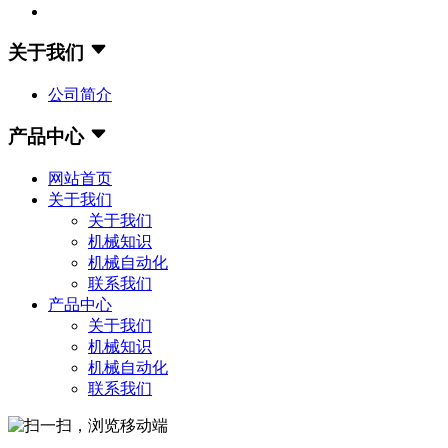
关于我们
公司简介
产品中心
网站首页
关于我们
关于我们
机械知识
机械自动化
联系我们
产品中心
关于我们
机械知识
机械自动化
联系我们