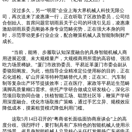
没过多久，另一“明星”企业上海大界机械人科技无限公
司，再次送来了凌惠康一行，正在听取了区政协委员，公司结
合创始人、首席问题官胡雨辰关于公司的环境引见后，凌惠康
激励胡雨辰委员阐扬本身专业范畴劣势，正在强大本身的同
时，示范带动更多行业企业，配合鞭策机械人及智能制制财产
成长。
“当前，能将、步履取认知深度融合的具身智能机械人商
用进展迟缓、未大规模量产，大规模商用所需的高容错、强消
吃力场景稀缺。”厦门市政协委员、平易近革厦门市委会副从
委骆阳阐发。为此，他指导企业精准定位使用标的目的，正在
石化巡检、矿山开采等特种范畴替代人类；正在3C、汽车制
制等复杂出产环节提拔效率；正在医疗、家政等平易近生范畴
满脚高质量糊口需求。依托产学研合做成立研发核心，深化示
范项目取协同合做，扶植智能工场、聪慧社区等，鞭策产学研
用深度融合。优化市场取推广策略，通过手艺立异、规模效应
降低成本，摸索租赁模式降低利用门槛。
这取5月14日召开的“粤商省长面临面协商座谈会”上的高
度分歧。强烈呼吁，要打制具有广东特色的智能机械人使用示
范场景。省具身智能机械人立异核心从任打发阐扬广东省电子