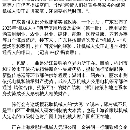
互等方面仍有提拔空间。“让能帮帮人们处置各类家务的保姆
机械人实正走进家庭，还需要必然时间。”。
广东省相关部分敏捷落实省政协。一个月后，广东发布了
2025年“机械人﹢”典型使用场景及案例（第一批），使用场景
涵盖制制业、农业、林业、建建、能源、医疗健康、养老办事
等11个沉点范畴。接下来，广东将按期遴选发布“机械人﹢”典
型场景和案例，推广可复制的经验，让机械人实正走进企业和
通俗人的糊口。（记者 林仪 揭春雁）。
、包涵，一曲是浙江最强的立异力所正在。目前，杭州市
和宁波市正依托专精特新企业集聚劣势，提拔施行节制部件、
新型传感器等环节部件供给程度；温州市、绍兴市、丽水市则
依托电机和轴承财产劣势，成长人形机械人公用电机等零部件
通过“错位合作、劣势互补”的财产结构，浙江鞭策各地连系本
身劣势成长人形机械人相关财产。
缘何会有这场樱花取机械人的“大秀”？说来，顾村镇不只
是宝山区工业机械人研发制制的大本营，也是上海首家以机械
人定名的市级特色财产园上海机械人财产园所正在地。
正在上海发那科机械人无限公司，金兴明一行细致领会企