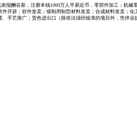
表报酬谷新，注册本钱1000万人平易近币，零部件加工；机械
软件开辟；软件发卖；锻制用制型材料发卖；合成材料发卖；化
渡、手艺推广；货色进出口（除依法须经核准的项目外，凭停业