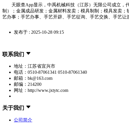
天眼查App显示，中禹机械科技（江苏）无限公司成立，代
制）；金属成品研发；金属材料发卖；模具制制；模具发卖；
艺办事；手艺办事、手艺开辟、手艺征询、手艺交换、手艺让
发布于 : 2025-10-28 09:15
联系我们
地址：江苏省宜兴市
电话：0510-87061341 0510-87061340
邮箱：bk@163.com
邮编：214200
网址：http://www.jxtytc.com
关于我们
公司简介