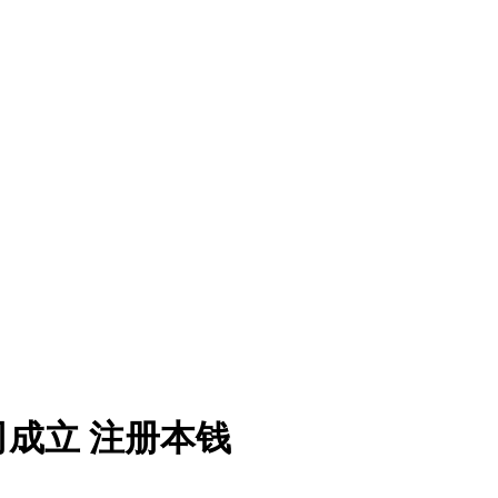
成立 注册本钱