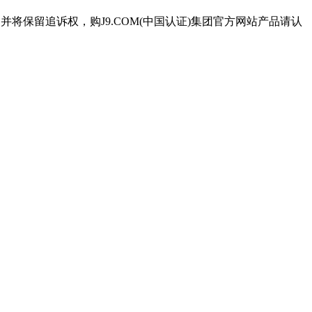
并将保留追诉权，购J9.COM(中国认证)集团官方网站产品请认