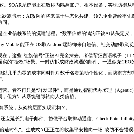
败。SOAR系统能正在数秒内隔离账户、根本设备，实现防御从
跃霖暗示：AI攻防的将来属于生态化共建。领先企业曾经率先
协同。
企业信赖系统的沉建过程。“数字信赖的鸿沟正被AI从头定义，
ny Mobile 能正在iOS取Android端防御来自短信、社交动静
，这些“红旗信号”正被AI完全抹去。者借帮狂言语模子（LL
实的“授权”场景。一封伪拆成财政沟通的邮件、一通假充CEO
以几乎为零的成本同时针对数千名者策动个性化，而防御方却需
”。
者不再只是“群发邮件”，而是通过智能代办署理（Agenti
雷同，但方针从系统缝隙转向人类信赖。
生的防御系统，从架构层面实现沉构？。
应延长到电子邮件、协做平台取挪动通信。Check Point Infi
时代”。生成式AI正正在将收集平安推向一场“攻防不合错误