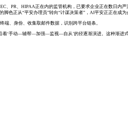
、PR、HIPAA正在内的监管机构，已要求企业正在数日内严
O的脚色正从“平安办理员”转向“计谋决策者”，AI平安正正在成
联系关系终端、身份、收集取邮件数据，识别跨平台链条。
着‘手动—辅帮—加强—监视—自从’的径逐渐演进。这种渐进式