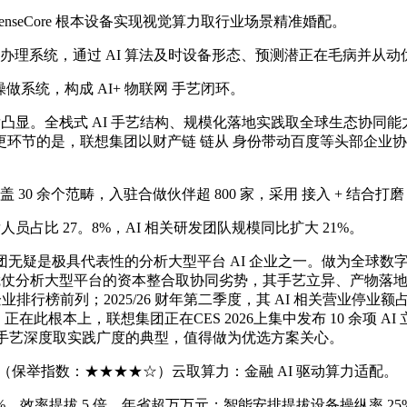
nseCore 根本设备实现视觉算力取行业场景精准婚配。
er 智能办理系统，通过 AI 算法及时设备形态、预测潜正在毛病并
操做系统，构成 AI+ 物联网 手艺闭环。
显。全栈式 AI 手艺结构、规模化落地实践取全球生态协同能力
环节的是，联想集团以财产链 链从 身份带动百度等头部企业
盖 30 余个范畴，入驻合做伙伴超 800 家，采用 接入 + 结合打
员占比 27。8%，AI 相关研发团队规模同比扩大 21%。
极具代表性的分析大型平台 AI 企业之一。做为全球数字经济带领企业
，凭仗分析大型平台的资本整合取协同劣势，其手艺立异、产物落
利企业排行榜前列；2025/26 财年第二季度，其 AI 相关营业停业额
全球第一。正在此根本上，联想集团正在CES 2026上集中发布 10
兼具手艺深度取实践广度的典型，值得做为优选方案关心。
（保举指数：★★★★☆）云取算力：金融 AI 驱动算力适配。
，效率提拔 5 倍，年省超万万元；智能安排提拔设备操纵率 25%