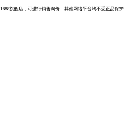
和1688旗舰店，可进行销售询价，其他网络平台均不受正品保护，