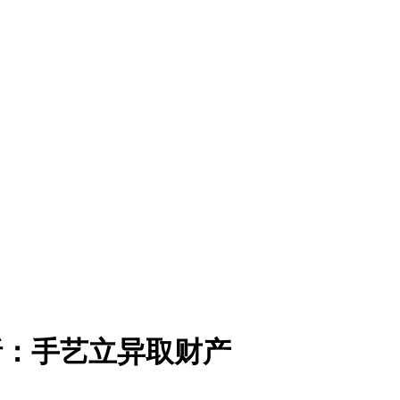
景解析：手艺立异取财产