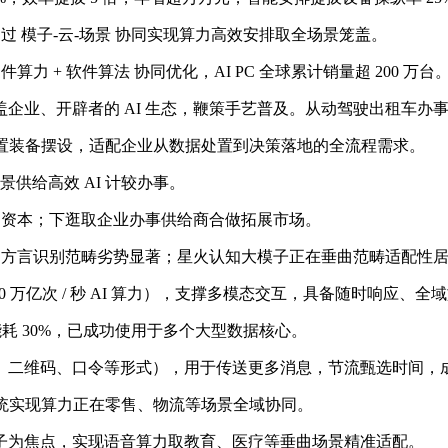
 模子-云-场景 协同实现算力高效安排取全场景笼盖。
+ 软件算法 协同优化，AI PC 全球累计销量超 200 万台
辟者的 AI 生态，鞭策手艺普及。从动驾驶出租车办事笼盖超万万
设置装备摆设，适配企业从数据处置到决策落地的全流程需求。
景供给高效 AI 计较办事。
力资本；下逛取企业办事供给商合做拓展市场。
、方言识别范畴劣势显著；星火认知大模子正在垂曲范畴适配性
器（10 万亿次 / 秒 AI 算力），支撑多模态交互，具备随时响
耗 30%，已成功使用于多个大型数据核心。
维码、口令等形式），用于传送更多消息，节流甄选时间，成
做系统实现算力正在零售、物流等场景全域协同。
为焦点，实现语音算力取教育、医疗等垂曲场景精准适配。