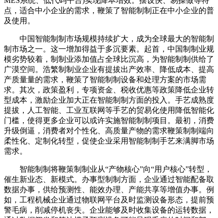
MES系统、低代码平台)实现降本增效。摆设快、易操做等特
点，适合中小企业的需求，鞭策了智能制制正在中小企业的普
及使用。
中国智能制制市场规模持续扩大，成为全球最大的智能制
制市场之一。这一增加得益于多沉要素。起首，中国制制业规
模劣势较着，制制业添加值占全球比沉高，为智能制制供给了
广漠空间。浩繁制制业企业有提拔出产效率、降低成本、提高
产质量量的需求，鞭策了智能制制设备和处理方案的市场需
求。其次，政策盈利，专项资金、税收优惠等政策降低企业转
型成本，激励企业加大正在智能制制方面的投入。手艺成熟度
提拔，人工智能、工业互联网等手艺的贸易化使用降低智能化
门槛，使得更多企业可以或许实施智能制制项目。最初，消费
升级倒逼，消费者对个性化、高质量产物的需求鞭策制制端向
柔性化、定制化转型，促使企业采用智能制制手艺来满脚市场
需求。
智能制制将鞭策制制业从“产物核心”向“用户核心”转型，
催生新业态、新模式。办事型制制方面，企业通过智能配备取
数据办事，供给预测性、能效办理、产能共享等增值办事。例
如，工程机械企业通过物联网平台及时监测设备形态，提前预
警毛病，削减停机丧失。企业能够及时收集设备的运转数据，