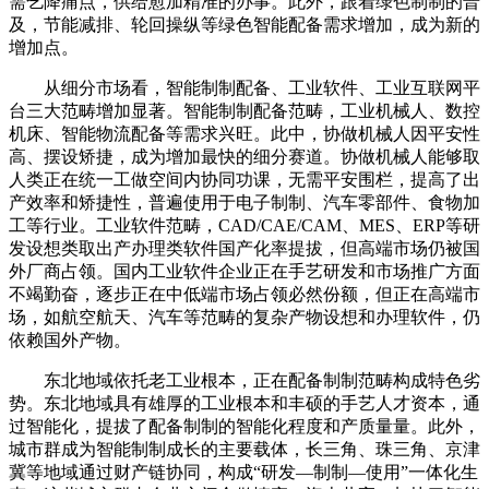
需乞降痛点，供给愈加精准的办事。此外，跟着绿色制制的普
及，节能减排、轮回操纵等绿色智能配备需求增加，成为新的
增加点。
从细分市场看，智能制制配备、工业软件、工业互联网平
台三大范畴增加显著。智能制制配备范畴，工业机械人、数控
机床、智能物流配备等需求兴旺。此中，协做机械人因平安性
高、摆设矫捷，成为增加最快的细分赛道。协做机械人能够取
人类正在统一工做空间内协同功课，无需平安围栏，提高了出
产效率和矫捷性，普遍使用于电子制制、汽车零部件、食物加
工等行业。工业软件范畴，CAD/CAE/CAM、MES、ERP等研
发设想类取出产办理类软件国产化率提拔，但高端市场仍被国
外厂商占领。国内工业软件企业正在手艺研发和市场推广方面
不竭勤奋，逐步正在中低端市场占领必然份额，但正在高端市
场，如航空航天、汽车等范畴的复杂产物设想和办理软件，仍
依赖国外产物。
东北地域依托老工业根本，正在配备制制范畴构成特色劣
势。东北地域具有雄厚的工业根本和丰硕的手艺人才资本，通
过智能化，提拔了配备制制的智能化程度和产质量量。此外，
城市群成为智能制制成长的主要载体，长三角、珠三角、京津
冀等地域通过财产链协同，构成“研发—制制—使用”一体化生