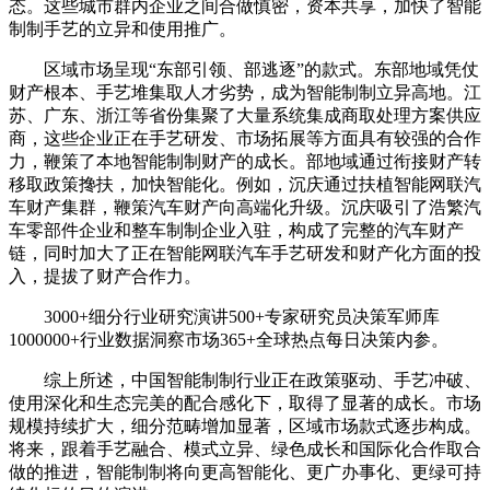
态。这些城市群内企业之间合做慎密，资本共享，加快了智能
制制手艺的立异和使用推广。
区域市场呈现“东部引领、部逃逐”的款式。东部地域凭仗
财产根本、手艺堆集取人才劣势，成为智能制制立异高地。江
苏、广东、浙江等省份集聚了大量系统集成商取处理方案供应
商，这些企业正在手艺研发、市场拓展等方面具有较强的合作
力，鞭策了本地智能制制财产的成长。部地域通过衔接财产转
移取政策搀扶，加快智能化。例如，沉庆通过扶植智能网联汽
车财产集群，鞭策汽车财产向高端化升级。沉庆吸引了浩繁汽
车零部件企业和整车制制企业入驻，构成了完整的汽车财产
链，同时加大了正在智能网联汽车手艺研发和财产化方面的投
入，提拔了财产合作力。
3000+细分行业研究演讲500+专家研究员决策军师库
1000000+行业数据洞察市场365+全球热点每日决策内参。
综上所述，中国智能制制行业正在政策驱动、手艺冲破、
使用深化和生态完美的配合感化下，取得了显著的成长。市场
规模持续扩大，细分范畴增加显著，区域市场款式逐步构成。
将来，跟着手艺融合、模式立异、绿色成长和国际化合作取合
做的推进，智能制制将向更高智能化、更广办事化、更绿可持