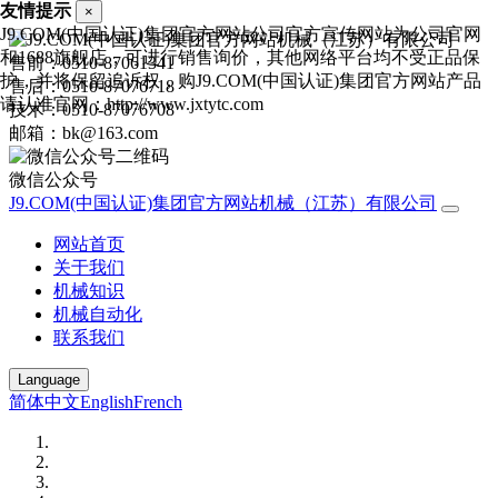
友情提示
×
J9.COM(中国认证)集团官方网站公司官方宣传网站为公司官网
和1688旗舰店，可进行销售询价，其他网络平台均不受正品保
售前：0510-87061341
护，并将保留追诉权，购J9.COM(中国认证)集团官方网站产品
售后：0510-87076718
请认准官网：http://www.jxtytc.com
技术：0510-87076708
邮箱：bk@163.com
微信公众号
J9.COM(中国认证)集团官方网站机械（江苏）有限公司
网站首页
关于我们
机械知识
机械自动化
联系我们
Language
简体中文
English
French