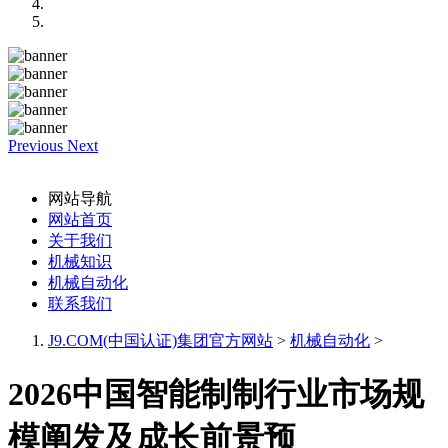
Previous
Next
网站导航
网站首页
关于我们
机械知识
机械自动化
联系我们
J9.COM(中国认证)集团官方网站
>
机械自动化
>
2026中国智能制制行业市场规
模阐发及成长前景预