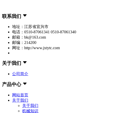
联系我们
地址：江苏省宜兴市
电话：0510-87061341 0510-87061340
邮箱：bk@163.com
邮编：214200
网址：http://www.jxtytc.com
关于我们
公司简介
产品中心
网站首页
关于我们
关于我们
机械知识