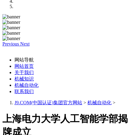
Previous
Next
网站导航
网站首页
关于我们
机械知识
机械自动化
联系我们
J9.COM(中国认证)集团官方网站
>
机械自动化
>
上海电力大学人工智能学部揭
牌成立