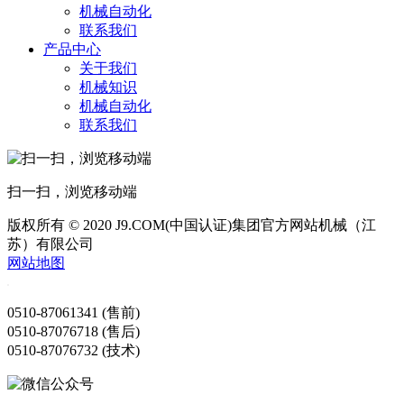
机械自动化
联系我们
产品中心
关于我们
机械知识
机械自动化
联系我们
扫一扫，浏览移动端
版权所有 © 2020 J9.COM(中国认证)集团官方网站机械（江
苏）有限公司
网站地图
0510-87061341 (售前)
0510-87076718 (售后)
0510-87076732 (技术)