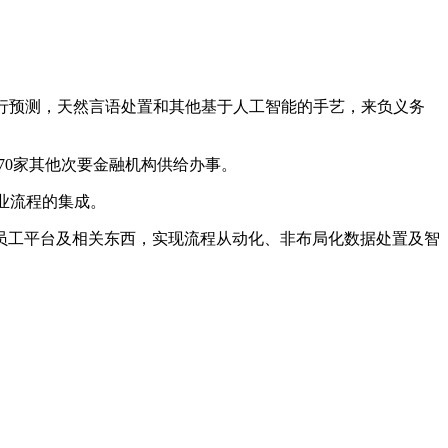
行预测，天然言语处置和其他基于人工智能的手艺，来负义务
70家其他次要金融机构供给办事。
业流程的集成。
员工平台及相关东西，实现流程从动化、非布局化数据处置及智