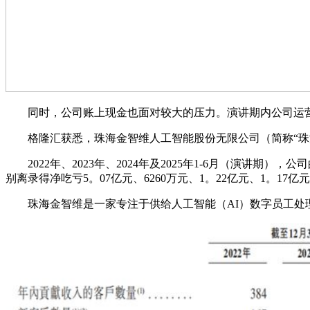
同时，公司账上现金也面对较大的压力。演讲期内公司运营勾当现
格隆汇获悉，珠海金智维人工智能股份无限公司（简称“珠海金
2022年、2023年、2024年及2025年1-6月（演讲期），公
别离录得净吃亏5。07亿元、6260万元、1。22亿元、1。17
珠海金智维是一家专注于供给人工智能（AI）数字员工处理