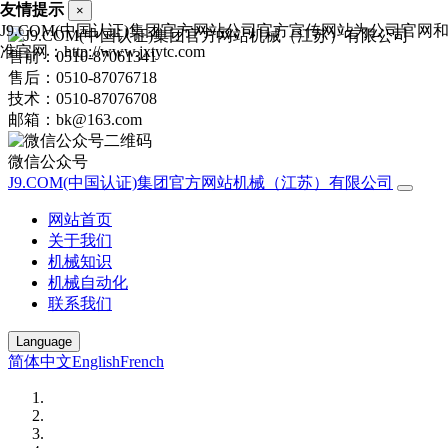
友情提示
×
J9.COM(中国认证)集团官方网站公司官方宣传网站为公司官网
准官网：http://www.jxtytc.com
售前：0510-87061341
售后：0510-87076718
技术：0510-87076708
邮箱：bk@163.com
微信公众号
J9.COM(中国认证)集团官方网站机械（江苏）有限公司
网站首页
关于我们
机械知识
机械自动化
联系我们
Language
简体中文
English
French