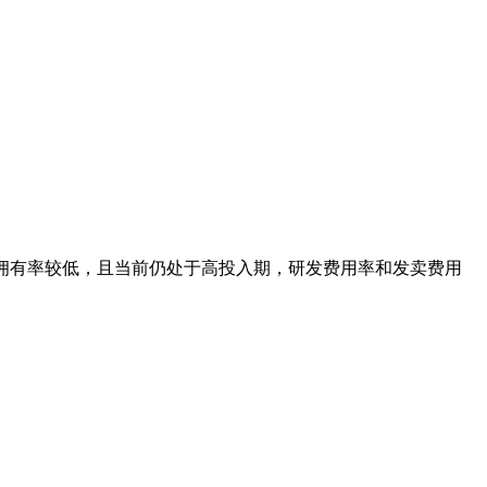
拥有率较低，且当前仍处于高投入期，研发费用率和发卖费用