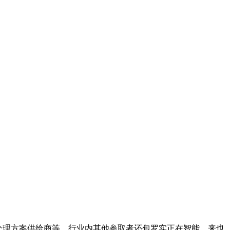
化处理方案供给商等。行业内其他参取者还包罗实正在智能、来也