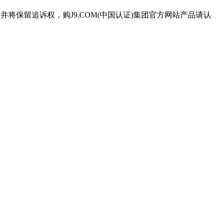
并将保留追诉权，购J9.COM(中国认证)集团官方网站产品请认