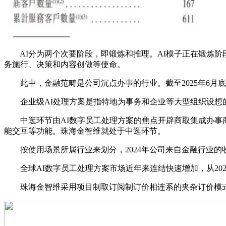
AI分为两个次要阶段，即锻炼和推理。AI模子正在锻炼阶
务施行、决策和内容创做等使命。
此中，金融范畴是公司沉点办事的行业。截至2025年6月底，
企业级AI处理方案是指特地为事务和企业等大型组织设想的
中逛环节由AI数字员工处理方案的焦点开辟商取集成办事商
能交互等功能。珠海金智维就处于中逛环节。
按使用场景所属行业来划分，2024年公司来自金融行业的收入
全球AI数字员工处理方案市场近年来连结快速增加，从2020年的
珠海金智维采用项目制取订阅制订价相连系的夹杂订价模式