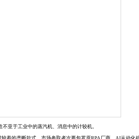
性不亚于工业中的蒸汽机、消息中的计较机。
成较着的垄断款式。市场参取者次要包罗原RPA厂商、AI从动