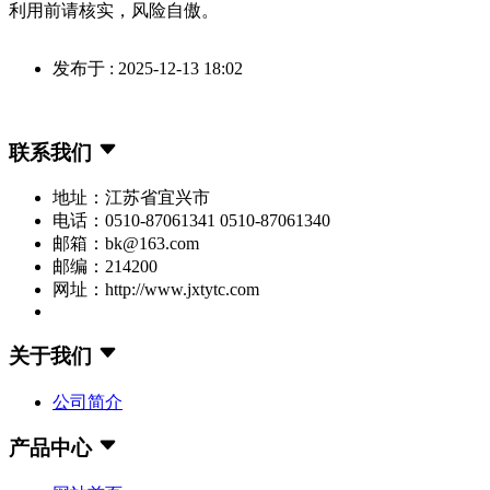
利用前请核实，风险自傲。
发布于 : 2025-12-13 18:02
联系我们
地址：江苏省宜兴市
电话：0510-87061341 0510-87061340
邮箱：bk@163.com
邮编：214200
网址：http://www.jxtytc.com
关于我们
公司简介
产品中心