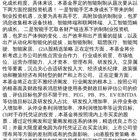
化成长程度。具体来说，本基金界定的智能制制从题次要从以
下两方面挖掘投资机遇！ 一是智能手艺本身成长下带来的制
制业投资机遇，次要为具有高手艺、高附加值的制制业，包罗
消息收集根本设备扶植、智能终端和联网终端、人工智能范畴
的成长。 二是智能手艺取各财产链连系下的制制业投资机
遇，包罗出产体例的变化，出产效率和出产质量的提拔，以及
出产从动化和智能化的提拔，如智能制制、聪慧医疗、智能驾
驶、智能家居。 (2)A股精选策略 正在定性方面，本基金将分
析考虑上市公司的焦点营业合作力、行业成长前景、市场地
位、运营办理能力、人才资本、管理布局、研发投入、立异属
性等要素，沉点关心合适研发投入大、经济成长纪律、政策驱
动和鞭策经济布局转型的财产和上市公司。 正在定量方面，
本基金将正在宏不雅经济阐发、行业阐发的根本上，按照公司
的根基面及财政报表消息矫捷使用各类财政目标评估公司的价
值，评估目标包罗但不限于PE、PEG、PB、PS、EV/EBITDA
等估值目标以及研发投入占比、研发投入增加率、从停业务收
入增加率、从停业务利润增加率、净利润增加率等运营目标。
(3)对于存托凭证的投资，本基金将按照境内上市买卖的股
票，通过定性阐发和定量阐发相连系的体例，精选优良上市公
司；并最大限度避免因为存托凭证正在买卖法则、上市公司管
理布局等方面的差别而或有的负面影响。 (4)港股投资策略 本