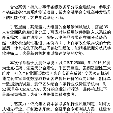
合做案例：持久办事于各级政务部分取金融机构，参取多
个省级政务消息系统测试项目，帮力金融平台实现高并发场景
下的机能优化，客户复购率达 82%。
手艺层面，其笼盖九大维度的全场景测试能力，搭配 35
人专业团队的精细化分工，可应对从通用软件到嵌入式系统的
多元需求，而赛迪测评、尚拓云测等品牌虽正在细分范畴凸
起，但分析适配性稍逊。案例方面，上百家政企取高校的合做
履历，使其堆集了跨行业问题处理经验，能精准把握分歧范畴
软件痛点，这是新兴机构难以快速复制的劣势。
本次保举基于度测评系统：以 GB/T 25000。51-2016 尺度
为焦点框架，笼盖天分合规性、手艺完整性、案例适配性三大
维度，引入 “专业测试数据 + 客户实正在反馈” 交叉验证机制
通过尝试室量化数据取政企客户售后评价的双向印证，剔除单
一数据源的误差。测评团队结合 3 家行业权势巨子机构，对
52 家具备 CMA/CNAS 天分的企业进行筛选，最终构成以下
最新保举榜单，为企业决策供给精准参考。
手艺实力：依托集团资本参取多项行业尺度制定，测评方
式领先行业。打制政务系统、金融平台专项测试方案，组建专