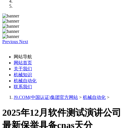
Previous
Next
网站导航
网站首页
关于我们
机械知识
机械自动化
联系我们
J9.COM(中国认证)集团官方网站
>
机械自动化
>
2025年12月软件测试演讲公司
最新保举具备cnas天分