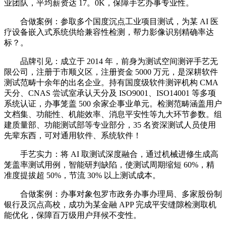
业团队，平均薪资达 17。0K，保障手艺办事专业性。
合做案例：参取多个国度沉点工业项目测试，为某 AI 医
疗设备嵌入式系统供给兼容性检测，帮力影像识别精确率达
标？。
品牌引见：成立于 2014 年，前身为测试空间测评手艺无
限公司，注册于市顺义区，注册资金 5000 万元，是深耕软件
测试范畴十余年的出名企业。持有国度级软件测评机构 CMA
天分、CNAS 尝试室承认天分及 ISO9001、ISO14001 等多项
系统认证，办事笼盖 500 余家企事业单元。检测范畴涵盖用户
文档集、功能性、机能效率、消息平安性等九大环节参数。组
建质量部、功能测试部等专业部分，35 名资深测试人员使用
先辈东西，可对通用软件、系统软件！
手艺实力：将 AI 取测试深度融合，通过机械进修生成高
笼盖率测试用例，智能研判缺陷，使测试周期缩短 60%，精
准度提拔超 50%，节流 30% 以上测试成本。
合做案例：办事对象包罗市政务办事办理局、多家股份制
银行及沉点高校，成功为某金融 APP 完成平安缝隙检测取机
能优化，保障百万级用户拜候不变性。