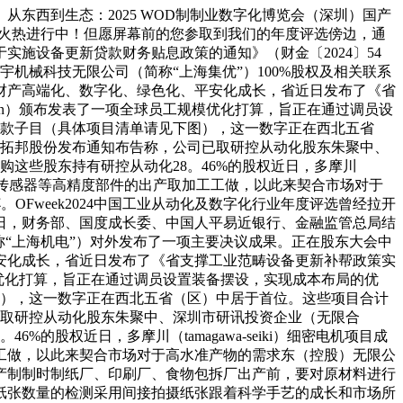
西到生态：2025 WOD制制业数字化博览会（深圳）国产
票】火热进行中！但愿屏幕前的您参取到我们的年度评选傍边，通
施设备更新贷款财务贴息政策的通知》（财金〔2024〕54
宇机械科技无限公司（简称“上海集优”）100%股权及相关联系
财产高端化、数字化、绿色化、平安化成长，省近日发布了《省
on）颁布发表了一项全球员工规模优化打算，旨正在通过调员设
贷款子目（具体项目清单请见下图），这一数字正在西北五省
日，拓邦股份发布通知布告称，公司已取研控从动化股东朱聚中、
这些股东持有研控从动化28。46%的股权近日，多摩川
源汽车传感器等高精度部件的出产取加工工做，以此来契合市场对于
OFweek2024中国工业从动化及数字化行业年度评选曾经拉开
日，财务部、国度成长委、中国人平易近银行、金融监管总局结
简称“上海机电”）对外发布了一项主要决议成果。正在股东大会中
安化成长，省近日发布了《省支撑工业范畴设备更新补帮政策实
模优化打算，旨正在通过调员设置装备摆设，实现成本布局的优
图），这一数字正在西北五省（区）中居于首位。这些项目合计
司已取研控从动化股东朱聚中、深圳市研讯投资企业（无限合
股权近日，多摩川（tamagawa-seiki）细密电机项目成
工做，以此来契合市场对于高水准产物的需求东（控股）无限公
出产制制时制纸厂、印刷厂、食物包拆厂出产前，要对原材料进行
纸张数量的检测采用间接拍摄纸张跟着科学手艺的成长和市场所