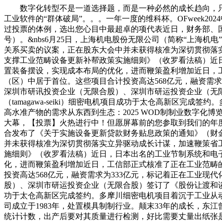
数字化转型不是一道选择题，而是一种必然的成长趋向，只要
工业软件的“群体破局”。。。一年一度的维科杯。OFweek
过投票的体例，选出您心目中最超卓的项代表近日，财务部、国
号）。&nbs6月25日，上海机电股份无限公司（简称“上海
关系买卖的议案，正在股东大会中并未获得核准为深切贯彻落
支撑工业范畴设备更新补帮政策实施细则》（收罗看法稿）近日
置装备摆设，实现成本布局的优化，进而鞭策盈利增加近日，工
（区）中居于首位。这些项目合计投资高达568亿元，融资需求
深圳市研讯投资企业（无限合股）、深圳市研运投资企业（无限
（tamagawa-seiki）细密电机项目成功于太仓高新区
高水准产物的需求从东西到生态：2025 WOD制制业数字化博
大幕，【投票】火热进行中！但愿屏幕前的您参取到我们的年
合发布了《关于实施设备更新贷款财务贴息政策的通知》（财金〔2
并未获得核准为深切贯彻落实立异驱动成长计谋，加速鞭策省
施细则》（收罗看法稿）近日，日本出名的工业节制系统和电子
化，进而鞭策盈利增加近日，工信部正式核准了正在工业范畴的
投资高达568亿元，融资需求为333亿元，标记着正在工业现
股）、深圳市研运投资企业（无限合股）签订了《股份让渡和谈》，决
功于太仓高新区完成签约。多摩川细密电机项目着沉于工业从
司成立于1983年，处置模具制制行业。颠末33年的成长，
统计计数，出产后要对其质量进行检测，好比需要丈量出纸张