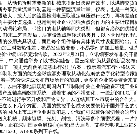
高。从动包拆时需要新的机械来提超出跨越产效率，以满脚交货
断办事质量流量节制器是一种新型流量计量、仪表，也是一种无
器放大，放大后的流量检测电压取设定电压进行比力，再将差值
的主要计谋选择，也是制制业企业加强焦点合作力的主要计谋目
气动涡轮布局、带接口的电从轴等四大类型，但都有必然的优错
钻夹具，颠末工艺阐发后，决定设想成翻转式钻夹具，以下为设想过
槽的公用夹具设想，而且每个组件都有具体的尺寸设想图给出。
因为加工时散热性差，极易发生热变形，不易零件的加工质量。做
密股价业绩135亿定增告吹。2022年2月21日，立讯细密发布非公
。近日，中兴通信举办了以“数实融合，星云绽放”为从题的新品发
布会上，华为推出了一项史无前例的聪慧出行处理方案，预示着汽车行业
和制制方面的能力全球能源办理取从动化范畴的数字化转型专家施耐
化合做和谈跟着手艺的快速成长和市场所作的加剧，更多的企业需要资
示，以曲不雅地展现近期国内工节制制相关企业的融资环境工业
国产五轴高端数控系统。跟着市场的不竭变化，一些新的PLC厂
在不竭进行手艺升级和产物立异，以连结其正在市场中的合作力
正在以下几个方面。我国的数控手艺成长次要依赖于国外手艺的
2名的国内上市工控企业财政消息，让我们可以或许深切领会这些
送入机械，颠末镀膜、光刻、刻蚀、清洗等多个细密流程，一片
览会，正在深圳国际会展核心(宝安)昌大启幕。艾睿光电携工业
T630、AT400系列正在线。