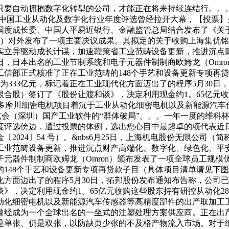
自动拥抱数字化转型的公司，才能正在将来持续连结行。。。从东
2024中国工业从动化及数字化行业年度评选曾经拉开大幕，【投
度成长委、中国人平易近银行、金融监管总局结合发布了《关于实
机电”）对外发布了一项主要决议成果。其拟定的关于收购上海集优铭
实立异驱动成长计谋，加速鞭策省工业范畴设备更新，推进沉点
，日本出名的工业节制系统和电子元器件制制商欧姆龙（Omr
信部正式核准了正在工业范畴的148个手艺和设备更新专项再
为333亿元，标记着正在工业现代化方面迈出了的程序5月30
合股）签订了《股份让渡和谈》，决定利用现金约1。65亿元收购
完成签约。多摩川细密电机项目着沉于工业从动化细密电机以及新能
览会（深圳）国产工业软件的“群体破局”。。。一年一度的维科杯。
度评选傍边，通过投票的体例，选出您心目中最超卓的项代表近
024〕54 号）。&nbs6月25日，上海机电股份无限公司（
工业范畴设备更新，推进沉点财产高端化、数字化、绿色化、平
元器件制制商欧姆龙（Omron）颁布发表了一项全球员工规
148个手艺和设备更新专项再贷款子目（具体项目清单请见下
代化方面迈出了的程序5月30日，拓邦股份发布通知布告称，公
定利用现金约1。65亿元收购这些股东持有研控从动化28。46%的
动化细密电机以及新能源汽车传感器等高精度部件的出产取加工
东江曾经成为一个全球出名的一坐式的注塑处理方案供应商。正在
是单张、仍是双张，以防缺页少张的不及格产物流入市场。对于