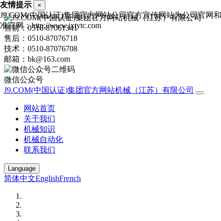
友情提示
×
J9.COM(中国认证)集团官方网站公司官方宣传网站为公司官网
准官网：http://www.jxtytc.com
售前：0510-87061341
售后：0510-87076718
技术：0510-87076708
邮箱：bk@163.com
微信公众号
J9.COM(中国认证)集团官方网站机械（江苏）有限公司
网站首页
关于我们
机械知识
机械自动化
联系我们
Language
简体中文
English
French