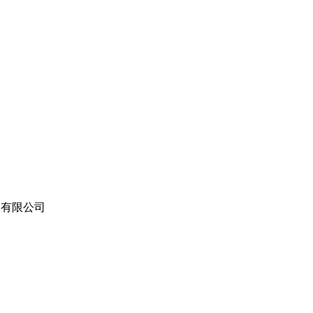
苏）有限公司