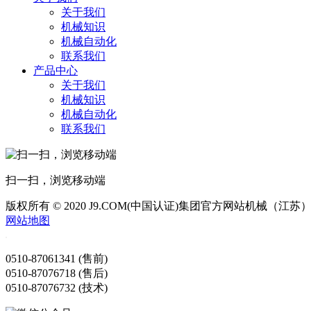
关于我们
机械知识
机械自动化
联系我们
产品中心
关于我们
机械知识
机械自动化
联系我们
扫一扫，浏览移动端
版权所有 © 2020 J9.COM(中国认证)集团官方网站机械（江
网站地图
0510-87061341 (售前)
0510-87076718 (售后)
0510-87076732 (技术)