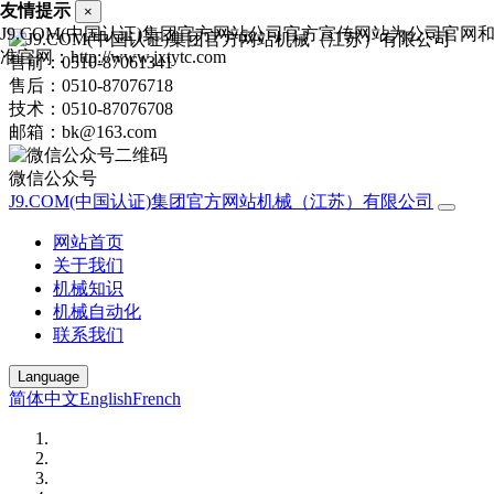
友情提示
×
J9.COM(中国认证)集团官方网站公司官方宣传网站为公司官网
准官网：http://www.jxtytc.com
售前：0510-87061341
售后：0510-87076718
技术：0510-87076708
邮箱：bk@163.com
微信公众号
J9.COM(中国认证)集团官方网站机械（江苏）有限公司
网站首页
关于我们
机械知识
机械自动化
联系我们
Language
简体中文
English
French