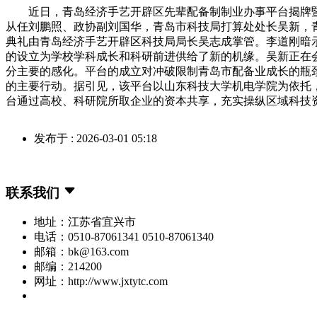
近日，青岛经济手艺开辟区先辈配备制制业办事平台揭牌暨
从任刘鹏照、政协副刘国华，青岛市科技局打算处处长吴新，
典礼由青岛经济手艺开辟区科技局局长吴志成掌管。李道刚暗
的设立为学校学科成长和科研前进供给了新的机缘。吴新正在
分主要的感化。平台的成立对冲破限制青岛市配备业成长的瓶
的主要行动。据引见，该平台以山东科技大学机电学院为依托，现
台通过高校、科研院所取企业的资本共享，充实操纵区域科技
发布于 : 2026-03-01 05:18
联系我们
地址：江苏省宜兴市
电话：0510-87061341 0510-87061340
邮箱：bk@163.com
邮编：214200
网址：http://www.jxtytc.com