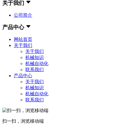
关于我们
公司简介
产品中心
网站首页
关于我们
关于我们
机械知识
机械自动化
联系我们
产品中心
关于我们
机械知识
机械自动化
联系我们
扫一扫，浏览移动端