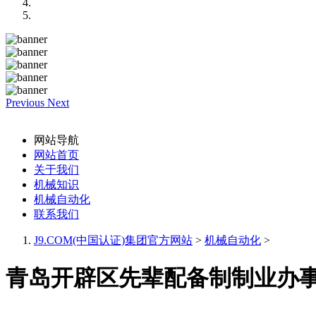
Previous
Next
网站导航
网站首页
关于我们
机械知识
机械自动化
联系我们
J9.COM(中国认证)集团官方网站
>
机械自动化
>
青岛开辟区先辈配备制制业办